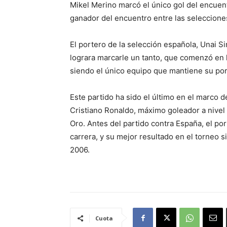
Mikel Merino marcó el único gol del encuentr
ganador del encuentro entre las selecciones
El portero de la selección española, Unai S
lograra marcarle un tanto, que comenzó en 
siendo el único equipo que mantiene su port
Este partido ha sido el último en el marco 
Cristiano Ronaldo, máximo goleador a nivel
Oro. Antes del partido contra España, el po
carrera, y su mejor resultado en el torneo s
2006.
Cuota