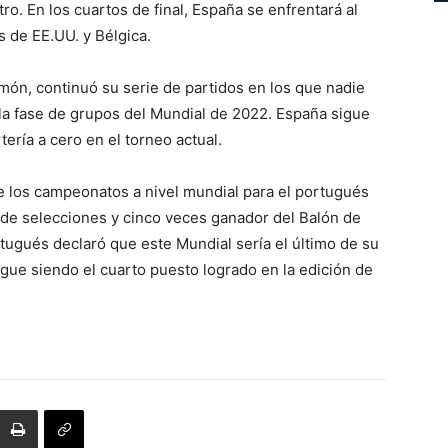
o. En los cuartos de final, España se enfrentará al
 de EE.UU. y Bélgica.
imón, continuó su serie de partidos en los que nadie
la fase de grupos del Mundial de 2022. España sigue
ería a cero en el torneo actual.
de los campeonatos a nivel mundial para el portugués
 de selecciones y cinco veces ganador del Balón de
rtugués declaró que este Mundial sería el último de su
igue siendo el cuarto puesto logrado en la edición de