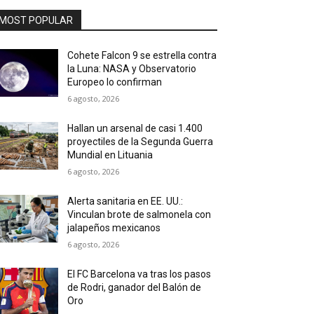
MOST POPULAR
Cohete Falcon 9 se estrella contra
la Luna: NASA y Observatorio
Europeo lo confirman
6 agosto, 2026
Hallan un arsenal de casi 1.400
proyectiles de la Segunda Guerra
Mundial en Lituania
6 agosto, 2026
Alerta sanitaria en EE. UU.:
Vinculan brote de salmonela con
jalapeños mexicanos
6 agosto, 2026
El FC Barcelona va tras los pasos
de Rodri, ganador del Balón de
Oro