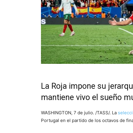
La Roja impone su jerarquí
mantiene vivo el sueño mu
WASHINGTON, 7 de julio. /TASS/. La
selecc
Portugal en el partido de los octavos de fin