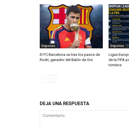
Deportes
Deportes
El FC Barcelona va tras los pasos de
Ligas Europ
Rodri, ganador del Balón de Oro
de la FIFA p
torneos
DEJA UNA RESPUESTA