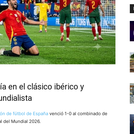
a en el clásico ibérico y
ndialista
ión de fútbol de España
venció 1-0 al combinado de
al del Mundial 2026.