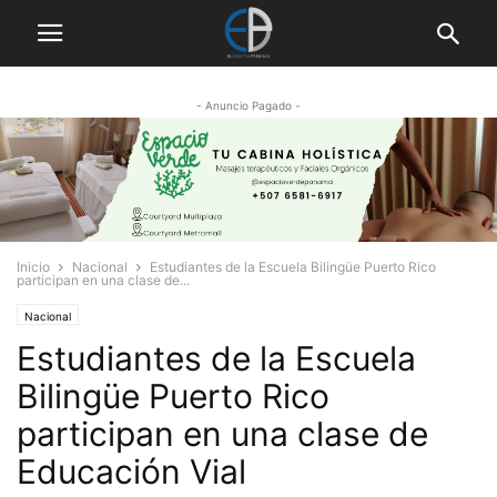
- Anuncio Pagado -
Inicio
Nacional
Estudiantes de la Escuela Bilingüe Puerto Rico
participan en una clase de...
Nacional
Estudiantes de la Escuela
Bilingüe Puerto Rico
participan en una clase de
Educación Vial