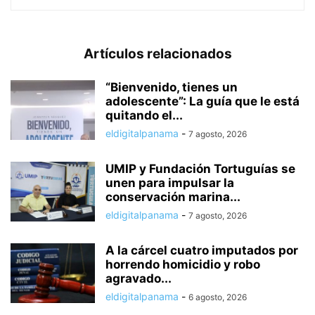
Artículos relacionados
“Bienvenido, tienes un
adolescente”: La guía que le está
quitando el...
eldigitalpanama
-
7 agosto, 2026
UMIP y Fundación Tortuguías se
unen para impulsar la
conservación marina...
eldigitalpanama
-
7 agosto, 2026
A la cárcel cuatro imputados por
horrendo homicidio y robo
agravado...
eldigitalpanama
-
6 agosto, 2026