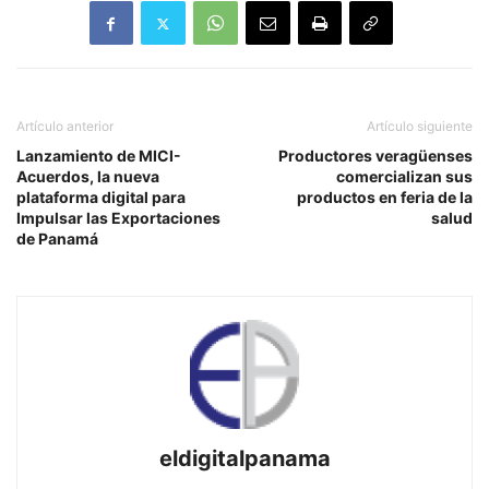
Artículo anterior
Artículo siguiente
Lanzamiento de MICI-
Productores veragüenses
Acuerdos, la nueva
comercializan sus
plataforma digital para
productos en feria de la
Impulsar las Exportaciones
salud
de Panamá
eldigitalpanama