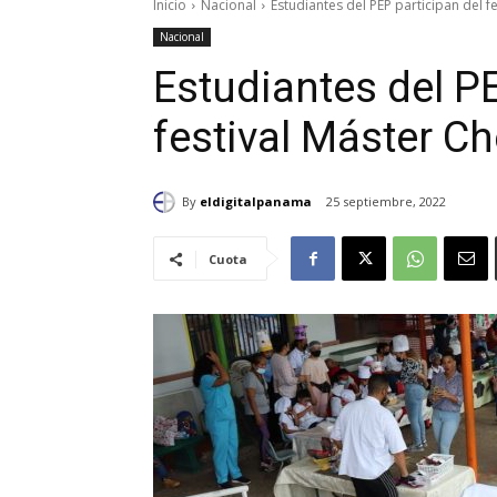
Inicio
Nacional
Estudiantes del PEP participan del fe
Nacional
Estudiantes del PE
festival Máster Ch
By
eldigitalpanama
25 septiembre, 2022
Cuota