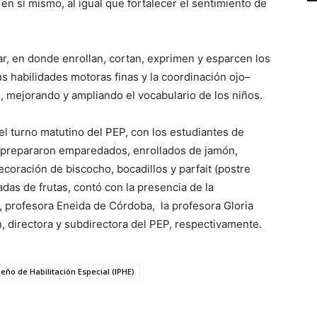
 en sí mismo, al igual que fortalecer el sentimiento de
ar, en donde enrollan, cortan, exprimen y esparcen los
s habilidades motoras finas y la coordinación ojo–
, mejorando y ampliando el vocabulario de los niños.
el turno matutino del PEP, con los estudiantes de
se prepararon emparedados, enrollados de jamón,
ecoración de biscocho, bocadillos y parfait (postre
adas de frutas, contó con la presencia de la
, profesora Eneida de Córdoba, la profesora Gloria
n, directora y subdirectora del PEP, respectivamente.
eño de Habilitación Especial (IPHE)