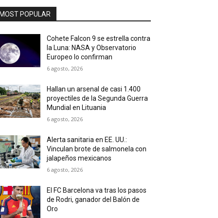
MOST POPULAR
Cohete Falcon 9 se estrella contra
la Luna: NASA y Observatorio
Europeo lo confirman
6 agosto, 2026
Hallan un arsenal de casi 1.400
proyectiles de la Segunda Guerra
Mundial en Lituania
6 agosto, 2026
Alerta sanitaria en EE. UU.:
Vinculan brote de salmonela con
jalapeños mexicanos
6 agosto, 2026
El FC Barcelona va tras los pasos
de Rodri, ganador del Balón de
Oro