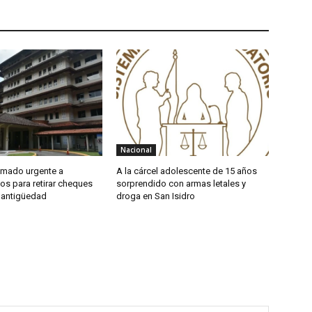
Nacional
amado urgente a
A la cárcel adolescente de 15 años
os para retirar cheques
sorprendido con armas letales y
 antigüedad
droga en San Isidro