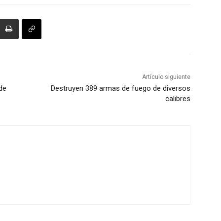
Artículo siguiente
de
Destruyen 389 armas de fuego de diversos
calibres