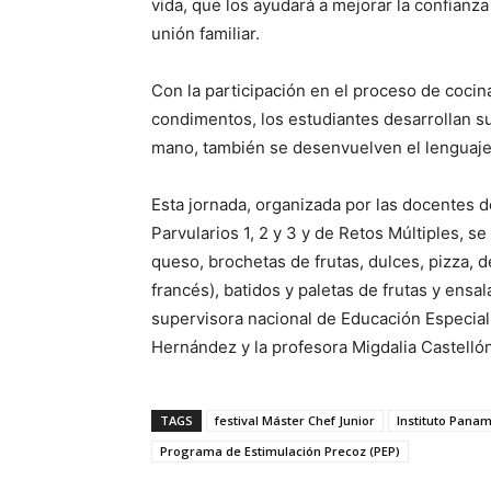
vida, que los ayudará a mejorar la confianza
unión familiar.
Con la participación en el proceso de cocin
condimentos, los estudiantes desarrollan su
mano, también se desenvuelven el lenguaje
Esta jornada, organizada por las docentes d
Parvularios 1, 2 y 3 y de Retos Múltiples, 
queso, brochetas de frutas, dulces, pizza, d
francés), batidos y paletas de frutas y ensal
supervisora nacional de Educación Especial
Hernández y la profesora Migdalia Castelló
TAGS
festival Máster Chef Junior
Instituto Panam
Programa de Estimulación Precoz (PEP)