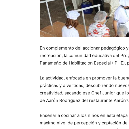
En complemento del accionar pedagógico y en
recreación, la comunidad educativa del Pro
Panameño de Habilitación Especial (IPHE), p
La actividad, enfocada en promover la buena
prácticas y divertidas, descubriendo nuevo
creatividad, sacando ese Chef Junior que lo
de Aarón Rodríguez del restaurante Aarón’s
Enseñar a cocinar a los niños en esta etapa
máximo nivel de percepción y captación de l