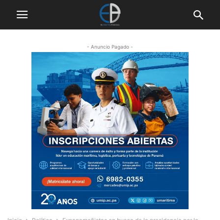
- Anuncio Pagado -