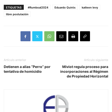
ETIQUETAS
#Rumboal2024
Eduardo Quirós
katleen levy
libre postulación
Artículo anterior
Artículo siguiente
Detienen a alias “Perro” por
Miviot regula proceso para
tentativa de homicidio
incorporaciones al Régimen
de Propiedad Horizontal