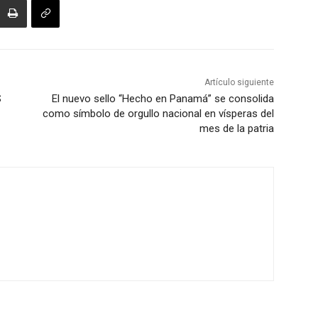
Artículo siguiente
S
El nuevo sello “Hecho en Panamá” se consolida
como símbolo de orgullo nacional en vísperas del
mes de la patria