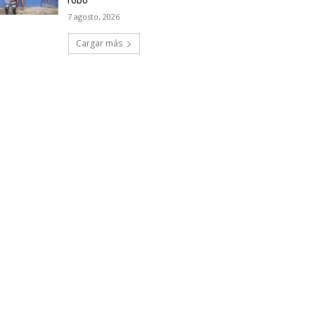
robo
7 agosto, 2026
Cargar más