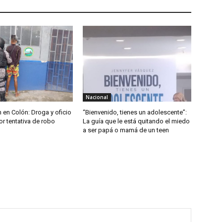
Nacional
 en Colón: Droga y oficio
“Bienvenido, tienes un adolescente”:
r tentativa de robo
La guía que le está quitando el miedo
a ser papá o mamá de un teen