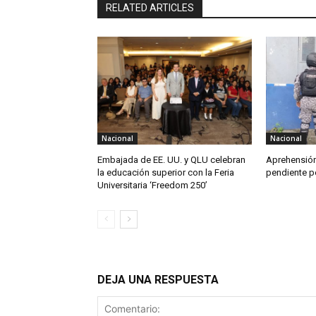
RELATED ARTICLES
Nacional
Nacional
Embajada de EE. UU. y QLU celebran
Aprehensión
la educación superior con la Feria
pendiente po
Universitaria ‘Freedom 250’
DEJA UNA RESPUESTA