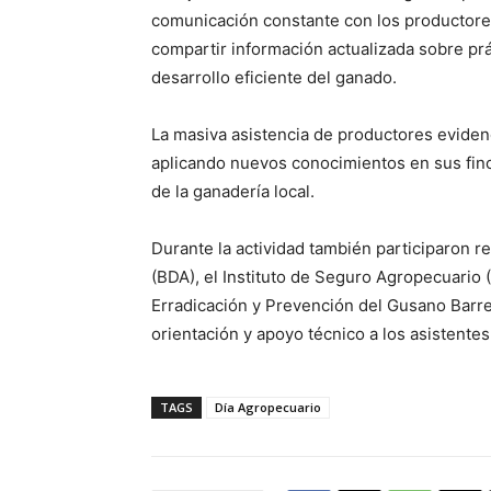
comunicación constante con los productores,
compartir información actualizada sobre prá
desarrollo eficiente del ganado.
La masiva asistencia de productores evidenc
aplicando nuevos conocimientos en sus finca
de la ganadería local.
Durante la actividad también participaron 
(BDA), el Instituto de Seguro Agropecuario
Erradicación y Prevención del Gusano Barr
orientación y apoyo técnico a los asistentes
TAGS
Día Agropecuario