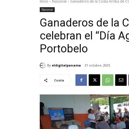
Inicio
Nacional
Ganaderos de la Costa Arriba de Col
Nacional
Ganaderos de la C
celebran el “Día A
Portobelo
By
eldigitalpanama
31 octubre, 2025
Cuota