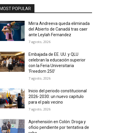
MOST POPULAR
Mirra Andreeva queda eliminada
del Abierto de Canadá tras caer
ante Leylah Fernandez
7 agosto, 2026
Embajada de EE. UU. y QLU
celebran la educación superior
con la Feria Universitaria
‘Freedom 250’
7 agosto, 2026
Inicio del periodo constitucional
2026-2030: un nuevo capitulo
para el país vecino
7 agosto, 2026
Aprehensión en Colón: Droga y
oficio pendiente por tentativa de