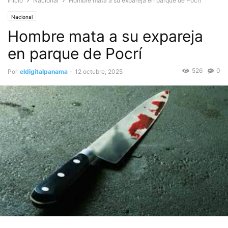
Inicio
Nacional
Hombre mata a su expareja en parque de Pocrí
Nacional
Hombre mata a su expareja
en parque de Pocrí
526
0
Por
eldigitalpanama
-
12 octubre, 2025