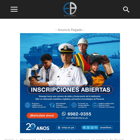
- Anuncio Pagado -