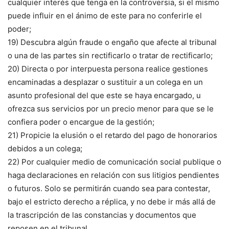
cualquier interés que tenga en la controversia, si el mismo
puede influir en el ánimo de este para no conferirle el
poder;
19) Descubra algún fraude o engaño que afecte al tribunal
o una de las partes sin rectificarlo o tratar de rectificarlo;
20) Directa o por interpuesta persona realice gestiones
encaminadas a desplazar o sustituir a un colega en un
asunto profesional del que este se haya encargado, u
ofrezca sus servicios por un precio menor para que se le
confiera poder o encargue de la gestión;
21) Propicie la elusión o el retardo del pago de honorarios
debidos a un colega;
22) Por cualquier medio de comunicación social publique o
haga declaraciones en relación con sus litigios pendientes
o futuros. Solo se permitirán cuando sea para contestar,
bajo el estricto derecho a réplica, y no debe ir más allá de
la trascripción de las constancias y documentos que
reposen en el tribunal..