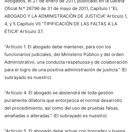
Abogados, el 27 de enero de 2011, publicado en la Gaceta
Oficial N.º 26796 de 31 de mayo de 2011, Capítulo I “EL
ABOGADO Y LA ADMINISTRACIÓN DE JUSTICIA” Artículo 1,
4, y 5 Capítulo VII “TIPIFICACIÓN DE LAS FALTAS A LA
ÉTICA” Artículo 37.
“Artículo 1. El abogado debe mantener, para con los
funcionarios judiciales, del Ministerio Público y del orden
Administrativo, una conducta respetuosa y de colaboración
para el logro de una positiva administración de justicia.” (El
subrayado es nuestro)
“Artículo 4. El abogado se abstendrá de toda gestión
puramente dilatoria que entorpezca el normal desarrollo
del procedimiento, así como del uso de pruebas falsas,
amañadas o alteradas.” (El subrayado es nuestro)
“Artículo 5. El abogado debe actuar con honradez y buena