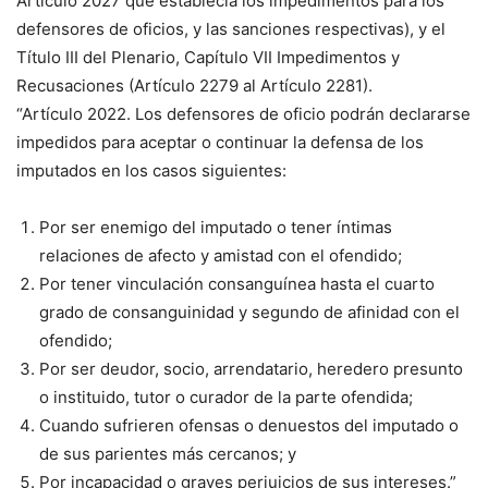
Artículo 2027 que establecía los impedimentos para los
defensores de oficios, y las sanciones respectivas), y el
Título III del Plenario, Capítulo VII Impedimentos y
Recusaciones (Artículo 2279 al Artículo 2281).
“Artículo 2022. Los defensores de oficio podrán declararse
impedidos para aceptar o continuar la defensa de los
imputados en los casos siguientes:
Por ser enemigo del imputado o tener íntimas
relaciones de afecto y amistad con el ofendido;
Por tener vinculación consanguínea hasta el cuarto
grado de consanguinidad y segundo de afinidad con el
ofendido;
Por ser deudor, socio, arrendatario, heredero presunto
o instituido, tutor o curador de la parte ofendida;
Cuando sufrieren ofensas o denuestos del imputado o
de sus parientes más cercanos; y
Por incapacidad o graves perjuicios de sus intereses.”