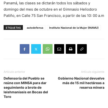
Panamá, las clases se dictarán todos los sábados y
domingo del mes de octubre en el Gimnasio Heliodoro
Patiño, en Calle 75 San Francisco, a partir de las 10: 00 a.m
ETIQUETAS
autodefensa
Instituto Nacional de la Mujer (INAMU)
Artículo anterior
Artículo siguiente
Defensoría del Pueblo se
Gobierno Nacional devuelve
reúne con MINSA para dar
más de 15 mil hectáreas a
seguimiento a brote de
reserva minera
leishmaniasis en Bocas del
Toro