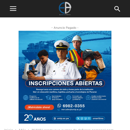
- Anuncio Pagado -