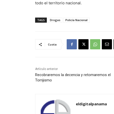
todo el territorio nacional.
TAGS
Drogas
Policía Nacional
Cuota
Artículo anterior
Recobraremos la decencia y retomaremos el
Torrijismo
eldigitalpanama