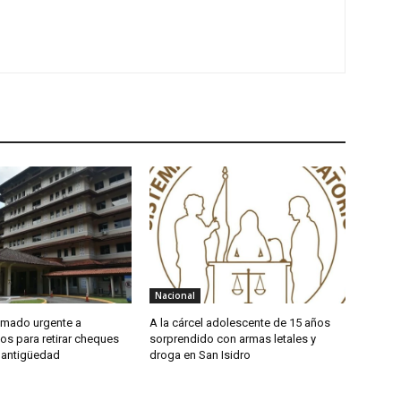
Nacional
amado urgente a
A la cárcel adolescente de 15 años
os para retirar cheques
sorprendido con armas letales y
 antigüedad
droga en San Isidro