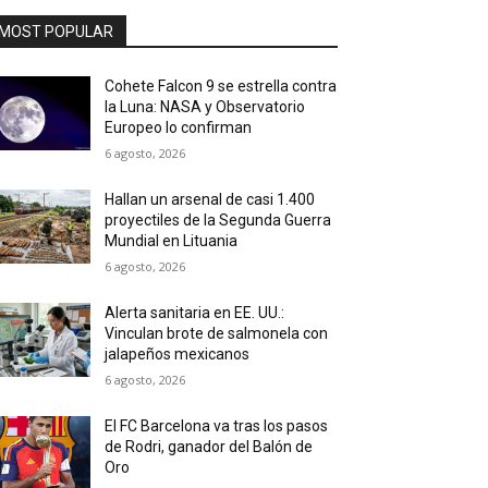
MOST POPULAR
Cohete Falcon 9 se estrella contra
la Luna: NASA y Observatorio
Europeo lo confirman
6 agosto, 2026
Hallan un arsenal de casi 1.400
proyectiles de la Segunda Guerra
Mundial en Lituania
6 agosto, 2026
Alerta sanitaria en EE. UU.:
Vinculan brote de salmonela con
jalapeños mexicanos
6 agosto, 2026
El FC Barcelona va tras los pasos
de Rodri, ganador del Balón de
Oro