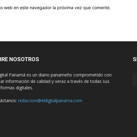
itio web en este navegador la próxima vez que comente.
BRE NOSOTROS
S
igital Panamá es un diario panameño comprometido con
dar información de calidad y veraz a través de todas sus
aformas digitales.
áctanos:
redaccion@eldigitalpanama.com