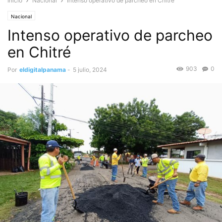
Inicio
Nacional
Intenso operativo de parcheo en Chitré
Nacional
Intenso operativo de parcheo
en Chitré
903
0
Por
eldigitalpanama
-
5 julio, 2024