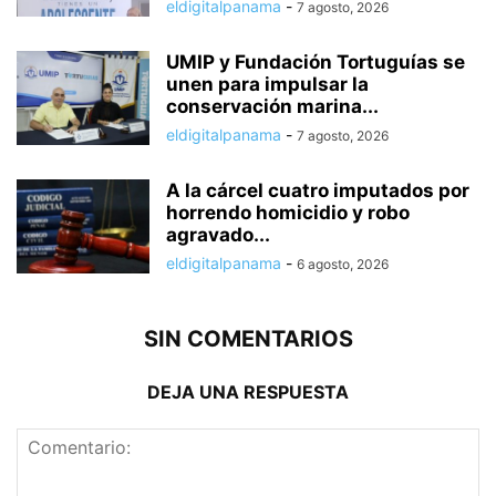
eldigitalpanama
-
7 agosto, 2026
UMIP y Fundación Tortuguías se
unen para impulsar la
conservación marina...
eldigitalpanama
-
7 agosto, 2026
A la cárcel cuatro imputados por
horrendo homicidio y robo
agravado...
eldigitalpanama
-
6 agosto, 2026
SIN COMENTARIOS
DEJA UNA RESPUESTA