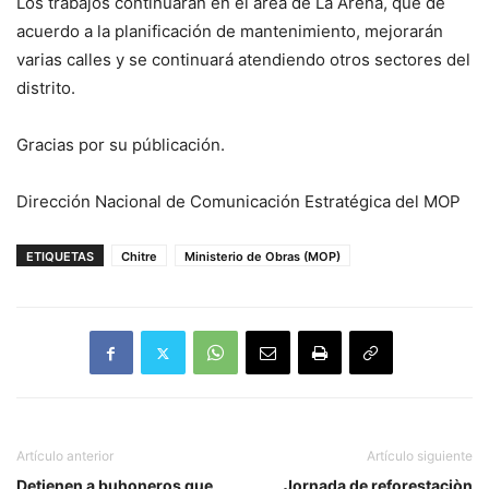
Los trabajos continuarán en el área de La Arena, que de
acuerdo a la planificación de mantenimiento, mejorarán
varias calles y se continuará atendiendo otros sectores del
distrito.
Gracias por su públicación.
Dirección Nacional de Comunicación Estratégica del MOP
ETIQUETAS
Chitre
Ministerio de Obras (MOP)
Artículo anterior
Artículo siguiente
Detienen a buhoneros que
Jornada de reforestaciòn