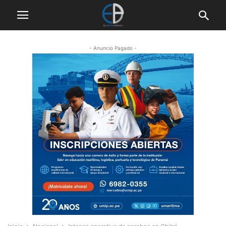
- Anuncio Pagado -