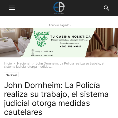
- Anuncio Pagado -
Inicio
Nacional
John Dornheim: La Policía realiza su trabajo, el
sistema judicial otorga medidas...
Nacional
John Dornheim: La Policía
realiza su trabajo, el sistema
judicial otorga medidas
cautelares