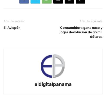
Artículo anterior
Artículo siguiente
El Avispón
Consumidora gana caso y
logra devolución de 65 mil
dólares
eldigitalpanama