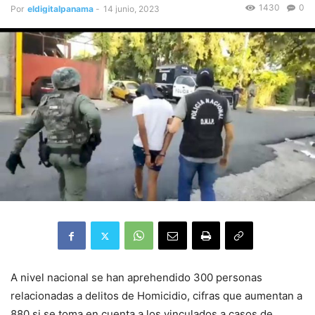
1430
0
Por
eldigitalpanama
-
14 junio, 2023
A nivel nacional se han aprehendido 300 personas
relacionadas a delitos de Homicidio, cifras que aumentan a
880 si se toma en cuenta a los vinculados a casos de