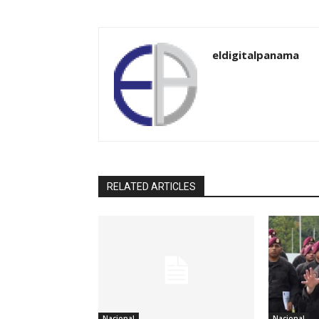
eldigitalpanama
RELATED ARTICLES
Nacional
Nacional