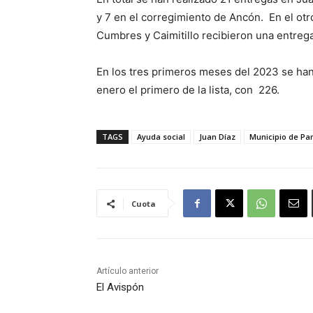
y 7 en el corregimiento de Ancón. En el otr
Cumbres y Caimitillo recibieron una entreg
En los tres primeros meses del 2023 se han
enero el primero de la lista, con 226.
TAGS
Ayuda social
Juan Díaz
Municipio de P
Cuota
Artículo anterior
El Avispón