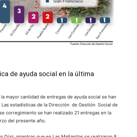
ca de ayuda social en la última
 la mayor cantidad de entregas de ayuda social se han
 Las estadísticas de la Dirección de Gestión Social de
e corregimiento se han realizado 21 entregas en la
zo del presente año.
an Díaz, mientras que en Las Mañanitas se realizaron 8