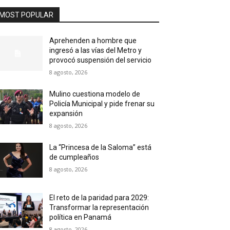
MOST POPULAR
Aprehenden a hombre que
ingresó a las vías del Metro y
provocó suspensión del servicio
8 agosto, 2026
Mulino cuestiona modelo de
Policía Municipal y pide frenar su
expansión
8 agosto, 2026
La “Princesa de la Saloma” está
de cumpleaños
8 agosto, 2026
El reto de la paridad para 2029:
Transformar la representación
política en Panamá
8 agosto, 2026