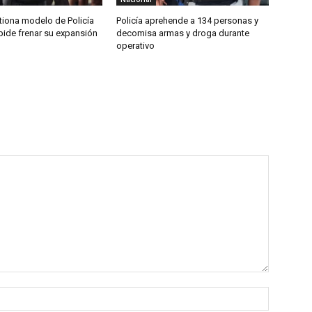
tiona modelo de Policía
Policía aprehende a 134 personas y
pide frenar su expansión
decomisa armas y droga durante
operativo
Nombre: