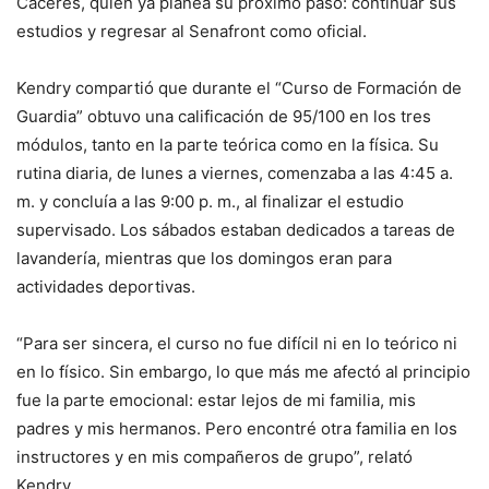
Cáceres, quien ya planea su próximo paso: continuar sus
estudios y regresar al Senafront como oficial.
Kendry compartió que durante el “Curso de Formación de
Guardia” obtuvo una calificación de 95/100 en los tres
módulos, tanto en la parte teórica como en la física. Su
rutina diaria, de lunes a viernes, comenzaba a las 4:45 a.
m. y concluía a las 9:00 p. m., al finalizar el estudio
supervisado. Los sábados estaban dedicados a tareas de
lavandería, mientras que los domingos eran para
actividades deportivas.
“Para ser sincera, el curso no fue difícil ni en lo teórico ni
en lo físico. Sin embargo, lo que más me afectó al principio
fue la parte emocional: estar lejos de mi familia, mis
padres y mis hermanos. Pero encontré otra familia en los
instructores y en mis compañeros de grupo”, relató
Kendry.