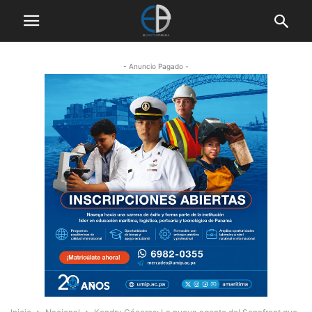
- Anuncio Pagado -