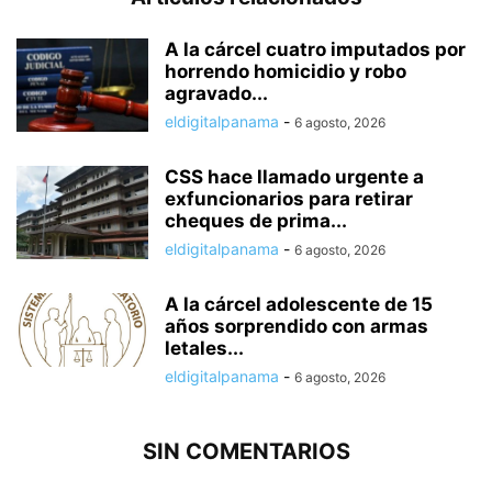
A la cárcel cuatro imputados por
horrendo homicidio y robo
agravado...
eldigitalpanama
-
6 agosto, 2026
CSS hace llamado urgente a
exfuncionarios para retirar
cheques de prima...
eldigitalpanama
-
6 agosto, 2026
A la cárcel adolescente de 15
años sorprendido con armas
letales...
eldigitalpanama
-
6 agosto, 2026
SIN COMENTARIOS