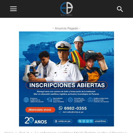
- Anuncio Pagado -