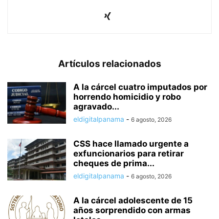
Artículos relacionados
A la cárcel cuatro imputados por
horrendo homicidio y robo
agravado...
eldigitalpanama
-
6 agosto, 2026
CSS hace llamado urgente a
exfuncionarios para retirar
cheques de prima...
eldigitalpanama
-
6 agosto, 2026
A la cárcel adolescente de 15
años sorprendido con armas