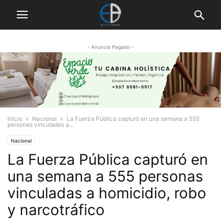
- Anuncio Pagado -
Inicio
Nacional
La Fuerza Pública capturó en una semana a 555
personas vinculadas a...
Nacional
La Fuerza Pública capturó en
una semana a 555 personas
vinculadas a homicidio, robo
y narcotráfico