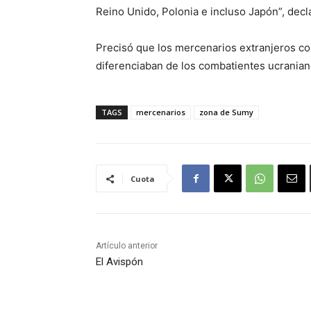
Reino Unido, Polonia e incluso Japón”, decla
Precisó que los mercenarios extranjeros c
diferenciaban de los combatientes ucranian
TAGS
mercenarios
zona de Sumy
Cuota
Artículo anterior
El Avispón