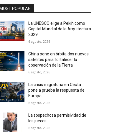
MOST POPULAR
La UNESCO elige a Pekín como
Capital Mundial de la Arquitectura
2029
6 agosto, 2026
China pone en órbita dos nuevos
satélites para fortalecer la
observación de la Tierra
6 agosto, 2026
La crisis migratoria en Ceuta
pone a prueba la respuesta de
Europa
6 agosto, 2026
La sospechosa permisividad de
los jueces
6 agosto, 2026