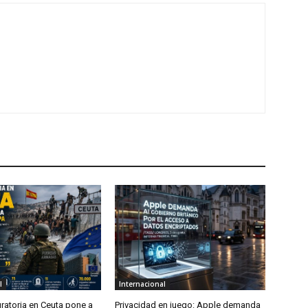
l
Internacional
gratoria en Ceuta pone a
Privacidad en juego: Apple demanda