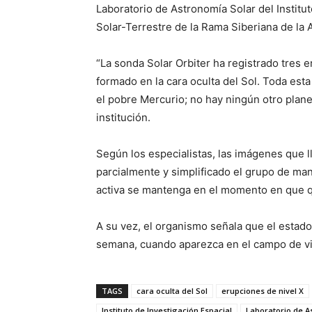
Laboratorio de Astronomía Solar del Instituto
Solar-Terrestre de la Rama Siberiana de la
“La sonda Solar Orbiter ha registrado tres 
formado en la cara oculta del Sol. Toda es
el pobre Mercurio; no hay ningún otro plan
institución.
Según los especialistas, las imágenes que 
parcialmente y simplificado el grupo de man
activa se mantenga en el momento en que qu
A su vez, el organismo señala que el estado
semana, cuando aparezca en el campo de vis
TAGS
cara oculta del Sol
erupciones de nivel X
Instituto de Investigación Espacial
Laboratorio de A