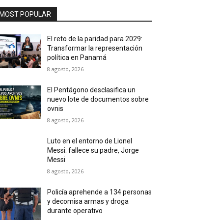
MOST POPULAR
El reto de la paridad para 2029:
Transformar la representación
política en Panamá
8 agosto, 2026
El Pentágono desclasifica un
nuevo lote de documentos sobre
ovnis
8 agosto, 2026
Luto en el entorno de Lionel
Messi: fallece su padre, Jorge
Messi
8 agosto, 2026
Policía aprehende a 134 personas
y decomisa armas y droga
durante operativo