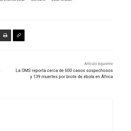
Artículo siguiente
a
La OMS reporta cerca de 600 casos sospechosos
y 139 muertes por brote de ébola en África