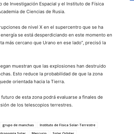
 de Investigación Espacial y el Instituto de Física
 Academia de Ciencias de Rusia.
erupciones de nivel X en el supercentro que se ha
ta energía se está desperdiciando en este momento en
eta más cercano que Urano en ese lado”, precisó la
llegan muestran que las explosiones han destruido
chas. Esto reduce la probabilidad de que la zona
ede orientada hacia la Tierra.
 futuro de esta zona podrá evaluarse a finales de
ión de los telescopios terrestres.
grupo de manchas
Instituto de Física Solar-Terrestre
stronomía Solar
Mercurio
Solar Orbiter