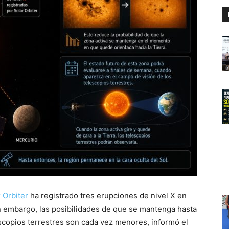
 Orbiter
ha registrado tres erupciones de nivel X en
Sin embargo, las posibilidades de que se mantenga hasta
escopios terrestres son cada vez menores, informó el