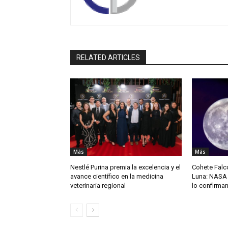
RELATED ARTICLES
Más
Más
Nestlé Purina premia la excelencia y el
Cohete Falco
avance científico en la medicina
Luna: NASA 
veterinaria regional
lo confirma