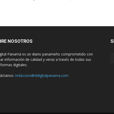
BRE NOSOTROS
S
igital Panamá es un diario panameño comprometido con
dar información de calidad y veraz a través de todas sus
aformas digitales.
áctanos:
redaccion@eldigitalpanama.com