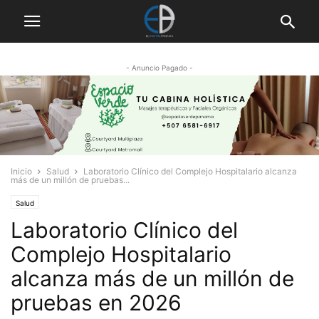
- Anuncio Pagado -
Inicio
Salud
Laboratorio Clínico del Complejo Hospitalario alcanza
más de un millón de pruebas...
Salud
Laboratorio Clínico del
Complejo Hospitalario
alcanza más de un millón de
pruebas en 2026