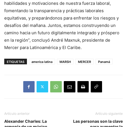
habilidades y motivaciones de nuestra fuerza laboral,
fomentando la transparencia y prácticas laborales
equitativas, y preparándonos para enfrentar los riesgos y
desafíos del mañana. Juntos, estamos construyendo un
camino hacia un futuro digitalmente integrado y próspero
en la región”, concluyó André Maxnuk, presidente de
Mercer para Latinoamérica y El Caribe.
ETIQUETAS
america latina
MARSH
MERCER
Panamá
Artículo anterior
Artículo siguiente
Alexander Charles: La
Las personas son la clave
armonía de un músico
para aumentar la