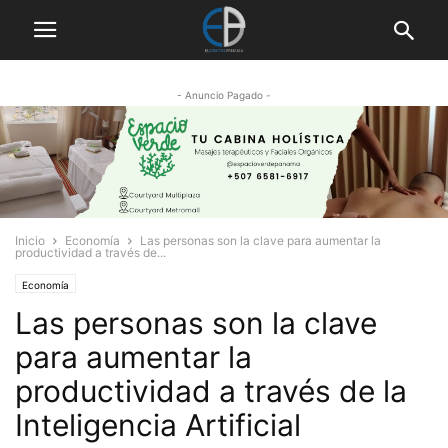
- Anuncio Pagado -
Inicio
Economía
Las personas son la clave para aumentar la
productividad a través de...
Economía
Las personas son la clave
para aumentar la
productividad a través de la
Inteligencia Artificial