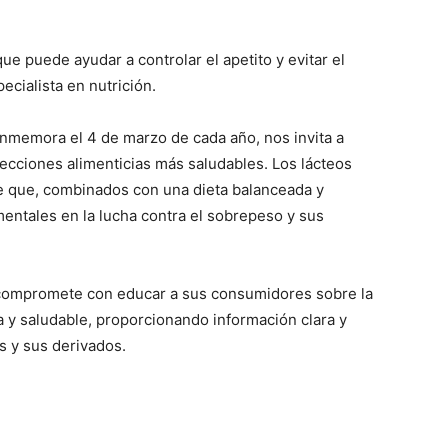
ue puede ayudar a controlar el apetito y evitar el
ecialista en nutrición.
onmemora el 4 de marzo de cada año, nos invita a
lecciones alimenticias más saludables. Los lácteos
le que, combinados con una dieta balanceada y
mentales en la lucha contra el sobrepeso y sus
compromete con educar a sus consumidores sobre la
 y saludable, proporcionando información clara y
s y sus derivados.