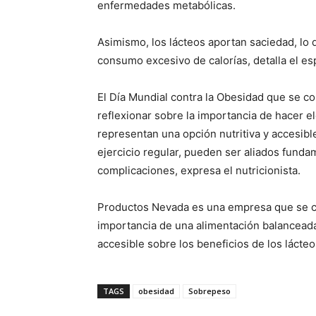
enfermedades metabólicas.
Asimismo, los lácteos aportan saciedad, lo q
consumo excesivo de calorías, detalla el esp
El Día Mundial contra la Obesidad que se c
reflexionar sobre la importancia de hacer e
representan una opción nutritiva y accesib
ejercicio regular, pueden ser aliados funda
complicaciones, expresa el nutricionista.
Productos Nevada es una empresa que se 
importancia de una alimentación balanceada
accesible sobre los beneficios de los lácteo
TAGS
obesidad
Sobrepeso