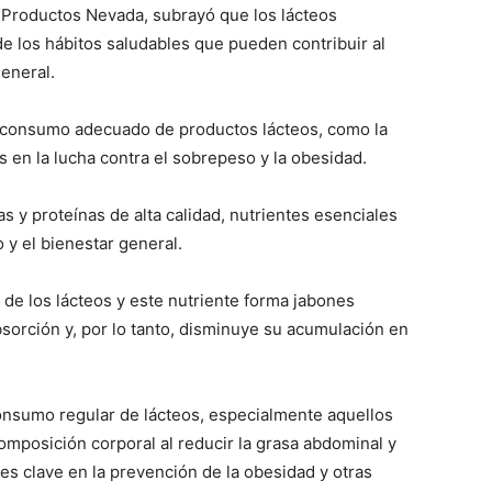
e Productos Nevada, subrayó que los lácteos
 los hábitos saludables que pueden contribuir al
general.
l consumo adecuado de productos lácteos, como la
s en la lucha contra el sobrepeso y la obesidad.
as y proteínas de alta calidad, nutrientes esenciales
 y el bienestar general.
 de los lácteos y este nutriente forma jabones
bsorción y, por lo tanto, disminuye su acumulación en
onsumo regular de lácteos, especialmente aquellos
omposición corporal al reducir la grasa abdominal y
ores clave en la prevención de la obesidad y otras