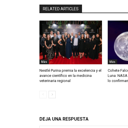
RELATED ARTICLES
Más
Más
Nestlé Purina premia la excelencia y el
Cohete Falco
avance científico en la medicina
Luna: NASA 
veterinaria regional
lo confirma
DEJA UNA RESPUESTA