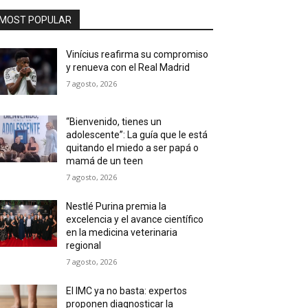
MOST POPULAR
Vinícius reafirma su compromiso
y renueva con el Real Madrid
7 agosto, 2026
“Bienvenido, tienes un
adolescente”: La guía que le está
quitando el miedo a ser papá o
mamá de un teen
7 agosto, 2026
Nestlé Purina premia la
excelencia y el avance científico
en la medicina veterinaria
regional
7 agosto, 2026
El IMC ya no basta: expertos
proponen diagnosticar la