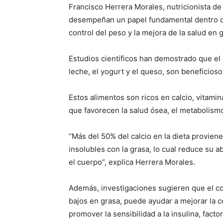
Francisco Herrera Morales, nutricionista d
desempeñan un papel fundamental dentro de
control del peso y la mejora de la salud en 
Estudios científicos han demostrado que e
leche, el yogurt y el queso, son beneficioso
Estos alimentos son ricos en calcio, vitamin
que favorecen la salud ósea, el metabolismo
“Más del 50% del calcio en la dieta proviene
insolubles con la grasa, lo cual reduce su a
el cuerpo”, explica Herrera Morales.
Además, investigaciones sugieren que el c
bajos en grasa, puede ayudar a mejorar la c
promover la sensibilidad a la insulina, fact