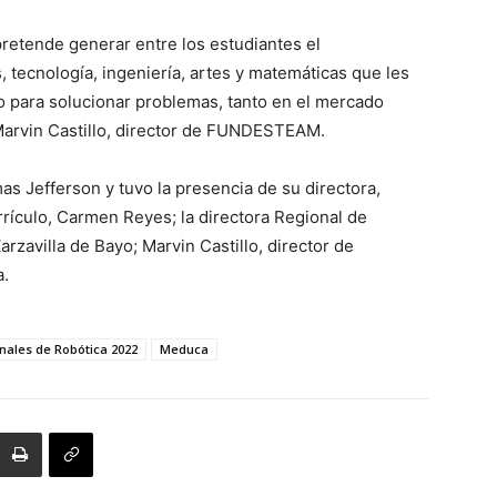
pretende generar entre los estudiantes el
, tecnología, ingeniería, artes y matemáticas que les
co para solucionar problemas, tanto en el mercado
 Marvin Castillo, director de FUNDESTEAM.
as Jefferson y tuvo la presencia de su directora,
rículo, Carmen Reyes; la directora Regional de
rzavilla de Bayo; Marvin Castillo, director de
a.
nales de Robótica 2022
Meduca