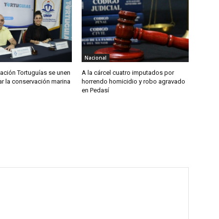
Nacional
ación Tortuguías se unen
A la cárcel cuatro imputados por
ar la conservación marina
horrendo homicidio y robo agravado
en Pedasí