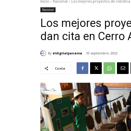
Inicio
Nacional
Los mejores proyectos de robótica 
Nacional
Los mejores proye
dan cita en Cerro
By
eldigitalpanama
10 septiembre, 2022
Cuota