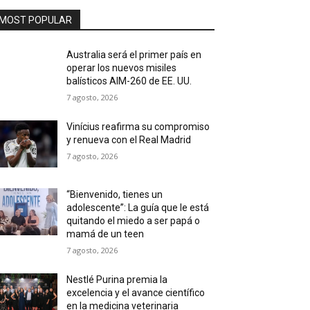
MOST POPULAR
Australia será el primer país en
operar los nuevos misiles
balísticos AIM-260 de EE. UU.
7 agosto, 2026
Vinícius reafirma su compromiso
y renueva con el Real Madrid
7 agosto, 2026
“Bienvenido, tienes un
adolescente”: La guía que le está
quitando el miedo a ser papá o
mamá de un teen
7 agosto, 2026
Nestlé Purina premia la
excelencia y el avance científico
en la medicina veterinaria