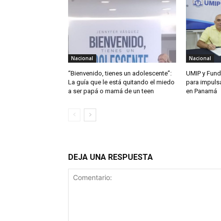
Nacional
Nacional
“Bienvenido, tienes un adolescente”:
UMIP y Fund
La guía que le está quitando el miedo
para impuls
a ser papá o mamá de un teen
en Panamá
DEJA UNA RESPUESTA