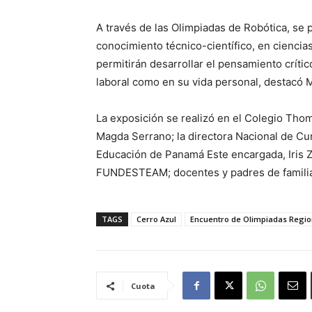
A través de las Olimpiadas de Robótica, se 
conocimiento técnico-científico, en ciencias
permitirán desarrollar el pensamiento críti
laboral como en su vida personal, destacó
La exposición se realizó en el Colegio Thom
Magda Serrano; la directora Nacional de Cur
Educación de Panamá Este encargada, Iris Za
FUNDESTEAM; docentes y padres de famili
TAGS
Cerro Azul
Encuentro de Olimpiadas Regio
Cuota