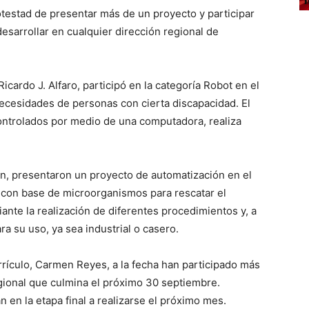
otestad de presentar más de un proyecto y participar
esarrollar en cualquier dirección regional de
icardo J. Alfaro, participó en la categoría Robot en el
ecesidades de personas con cierta discapacidad. El
ontrolados por medio de una computadora, realiza
n, presentaron un proyecto de automatización en el
 con base de microorganismos para rescatar el
iante la realización de diferentes procedimientos y, a
a su uso, ya sea industrial o casero.
rrículo, Carmen Reyes, a la fecha han participado más
gional que culmina el próximo 30 septiembre.
an en la etapa final a realizarse el próximo mes.