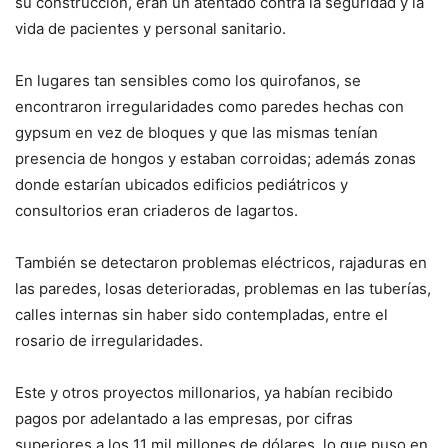
su construcción, eran un atentado contra la seguridad y la
vida de pacientes y personal sanitario.
En lugares tan sensibles como los quirofanos, se
encontraron irregularidades como paredes hechas con
gypsum en vez de bloques y que las mismas tenían
presencia de hongos y estaban corroidas; además zonas
donde estarían ubicados edificios pediátricos y
consultorios eran criaderos de lagartos.
También se detectaron problemas eléctricos, rajaduras en
las paredes, losas deterioradas, problemas en las tuberías,
calles internas sin haber sido contempladas, entre el
rosario de irregularidades.
Este y otros proyectos millonarios, ya habían recibido
pagos por adelantado a las empresas, por cifras
superiores a los 11 mil millones de dólares, lo que puso en