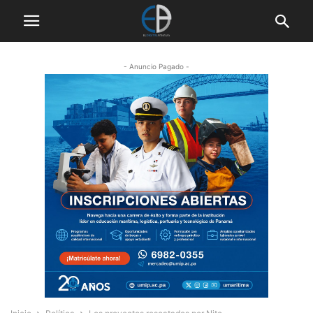
- Anuncio Pagado -