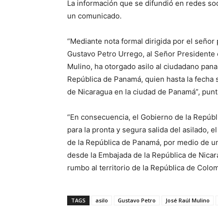
La información que se difundió en redes soc
un comunicado.
“Mediante nota formal dirigida por el señor
Gustavo Petro Urrego, al Señor Presidente 
Mulino, ha otorgado asilo al ciudadano pana
República de Panamá, quien hasta la fecha 
de Nicaragua en la ciudad de Panamá”, puntua
“En consecuencia, el Gobierno de la Repúb
para la pronta y segura salida del asilado,
de la República de Panamá, por medio de un 
desde la Embajada de la República de Nicar
rumbo al territorio de la República de Colom
TAGS
asilo
Gustavo Petro
José Raúl Mulino