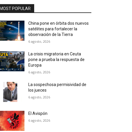
MOST POPULAR
China pone en órbita dos nuevos
satélites para fortalecer la
observación de la Tierra
6 agosto, 2026
La crisis migratoria en Ceuta
pone a prueba la respuesta de
Europa
6 agosto, 2026
La sospechosa permisividad de
los jueces
6 agosto, 2026
El Avispón
6 agosto, 2026