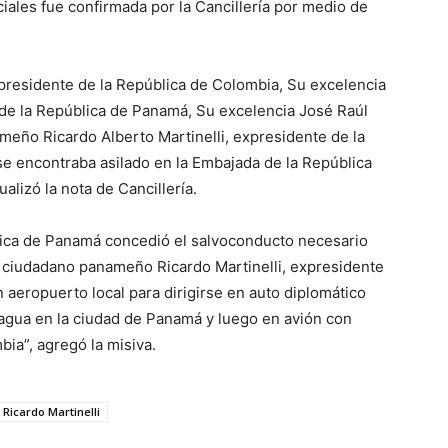
iales fue confirmada por la Cancillería por medio de
 presidente de la República de Colombia, Su excelencia
de la República de Panamá, Su excelencia José Raúl
meño Ricardo Alberto Martinelli, expresidente de la
se encontraba asilado en la Embajada de la República
lizó la nota de Cancillería.
lica de Panamá concedió el salvoconducto necesario
 el ciudadano panameño Ricardo Martinelli, expresidente
aeropuerto local para dirigirse en auto diplomático
agua en la ciudad de Panamá y luego en avión con
bia”, agregó la misiva.
Ricardo Martinelli