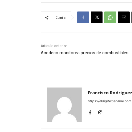
Cuota
Artículo anterior
Acodeco monitorea precios de combustibles
Francisco Rodrigue
https://eldigitalpanama.com