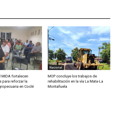
Nacional
l MIDA fortalecen
MOP concluye los trabajos de
 para reforzar la
rehabilitación en la vía La Mata-La
gropecuaria en Coclé
Montañuela