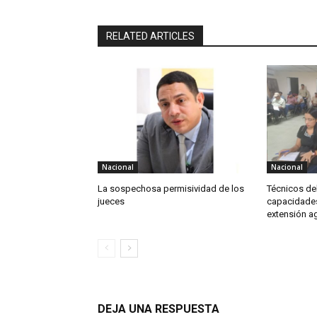
RELATED ARTICLES
Nacional
Nacional
La sospechosa permisividad de los
Técnicos de
jueces
capacidades
extensión a
DEJA UNA RESPUESTA