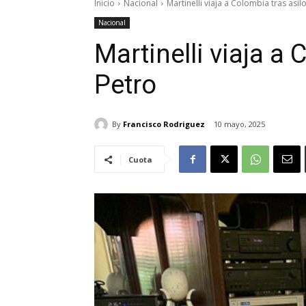
Inicio
Nacional
Martinelli viaja a Colombia tras asil
Nacional
Martinelli viaja a 
Petro
By
Francisco Rodriguez
10 mayo, 2025
Cuota