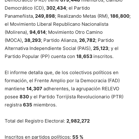
Democrático (CD),
302,434
; el Partido
Panameñista,
249,898
; Realizando Metas (RM),
186,800
;
el Movimiento Liberal Republicano Nacionalista
(Molirena),
94,614
; Movimiento Otro Camino
(MOCA)
, 38,293
; Partido Alianza,
26,782
; Partido
Alternativa Independiente Social (PAIS),
25,123
; y el
Partido Popular (PP) cuenta con
18,653
inscritos.
El informe detalla que, de los colectivos políticos en
formación, el Frente Amplio por la Democracia (FAD)
mantiene
14,307
adherentes, la agrupación RELEVO
posee
830
y el Partido Torrijista Revolucionario (PTR)
registra
635
miembros.
Total del Registro Electoral:
2,982,272
Inscritos en partidos políticos:
55 %