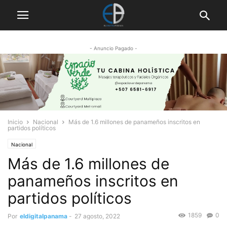
- Anuncio Pagado -
Inicio
Nacional
Más de 1.6 millones de panameños inscritos en
partidos políticos
Nacional
Más de 1.6 millones de
panameños inscritos en
partidos políticos
1859
0
Por
eldigitalpanama
-
27 agosto, 2022