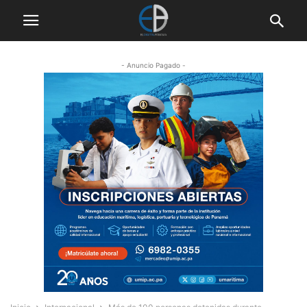
- Anuncio Pagado -