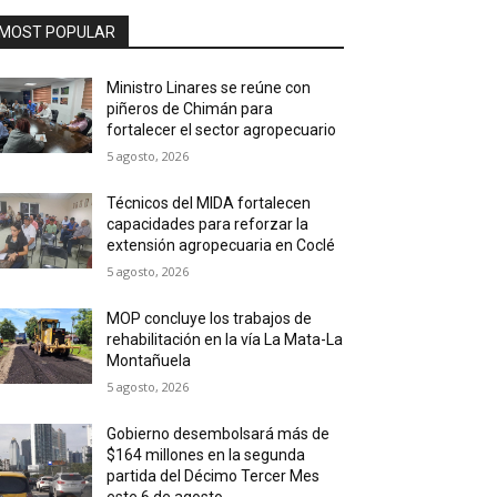
MOST POPULAR
Ministro Linares se reúne con
piñeros de Chimán para
fortalecer el sector agropecuario
5 agosto, 2026
Técnicos del MIDA fortalecen
capacidades para reforzar la
extensión agropecuaria en Coclé
5 agosto, 2026
MOP concluye los trabajos de
rehabilitación en la vía La Mata-La
Montañuela
5 agosto, 2026
Gobierno desembolsará más de
$164 millones en la segunda
partida del Décimo Tercer Mes