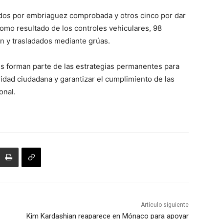
dos por embriaguez comprobada y otros cinco por dar
Como resultado de los controles vehiculares, 98
n y trasladados mediante grúas.
es forman parte de las estrategias permanentes para
ridad ciudadana y garantizar el cumplimiento de las
onal.
Artículo siguiente
Kim Kardashian reaparece en Mónaco para apoyar