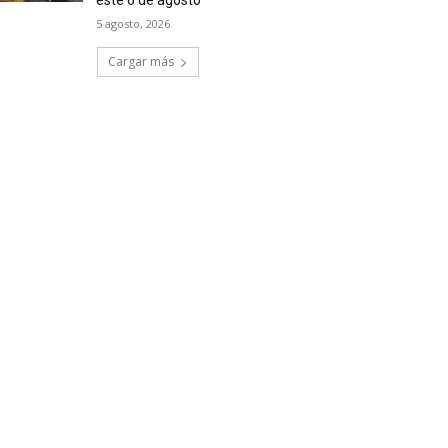
este 6 de agosto
5 agosto, 2026
Cargar más