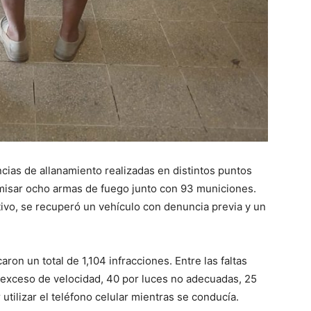
ncias de allanamiento realizadas en distintos puntos
misar ocho armas de fuego junto con 93 municiones.
tivo, se recuperó un vehículo con denuncia previa y un
aron un total de 1,104 infracciones. Entre las faltas
 exceso de velocidad, 40 por luces no adecuadas, 25
utilizar el teléfono celular mientras se conducía.