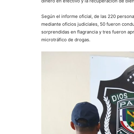
dinero en efectivo y la recuperación de bi
Según el informe oficial, de las 220 person
mediante oficios judiciales, 50 fueron condu
sorprendidas en flagrancia y tres fueron a
microtráfico de drogas.