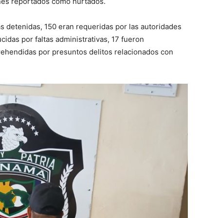
enes reportados como hurtados.
as detenidas, 150 eran requeridas por las autoridades
cidas por faltas administrativas, 17 fueron
prehendidas por presuntos delitos relacionados con