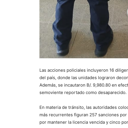
Las acciones policiales incluyeron 16 dilige
del país, donde las unidades lograron deco
Además, se incautaron B/. 9,980.80 en efec
semoviente reportado como desaparecido.
En materia de tránsito, las autoridades coloc
más recurrentes figuran 257 sanciones por
por mantener la licencia vencida y cinco por 