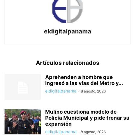
eldigitalpanama
Artículos relacionados
Aprehenden a hombre que
ingresó a las vías del Metro y...
eldigitalpanama
-
8 agosto, 2026
Mulino cuestiona modelo de
Policía Municipal y pide frenar su
expansión
eldigitalpanama
-
8 agosto, 2026