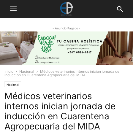
- Anuncio Pagado -
Inicio
Nacional
Médicos veterinarios internos inician jornada de
inducción en Cuarentena Agropecuaria del MIDA
Nacional
Médicos veterinarios
internos inician jornada de
inducción en Cuarentena
Agropecuaria del MIDA