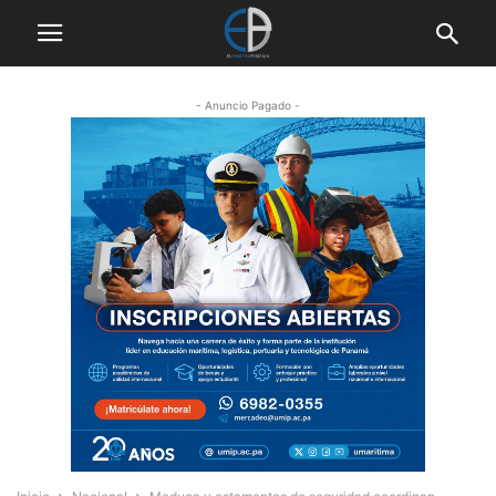
- Anuncio Pagado -