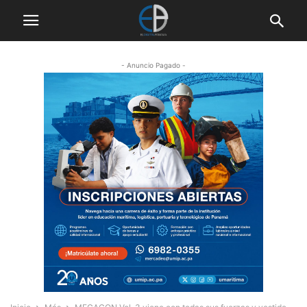
- Anuncio Pagado -