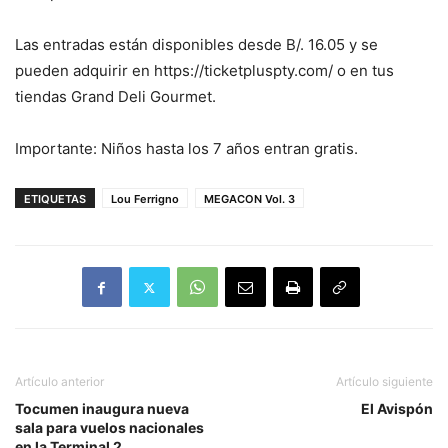
Las entradas están disponibles desde B/. 16.05 y se
pueden adquirir en https://ticketpluspty.com/ o en tus
tiendas Grand Deli Gourmet.
Importante: Niños hasta los 7 años entran gratis.
ETIQUETAS
Lou Ferrigno
MEGACON Vol. 3
Artículo anterior
Artículo siguiente
Tocumen inaugura nueva
El Avispón
sala para vuelos nacionales
en la Terminal 2