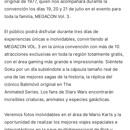
original de 1977, quien nos acompañará durante la
convención los días 19, 20 y 21 de julio en el evento para
toda la familia, MEGACON Vol. 3.
El público podrá disfrutar durante tres días de
experiencias únicas e inolvidables, convirtiendo al
MEGACON VOL. 3 en la única convención con más de 10
atracciones exclusivas en toda la región totalmente gratis,
con el área gaming más grande e impresionante. Siéntete
Goku por un día subiéndote a la cápsula tamaño real de
una de las mejores sagas de la historia, la réplica del
icónico Batimóvil original en The
Animated Series. Los fans de Stars Wars encontrarán
increíbles criaturas, animales y especies galácticas.
Veremos fotos inolvidables en el área de Mario Karts y la
oportunidad de realizar los mejores viajes espaciales e
intergalácticos en la nave multidimensional de Rick y