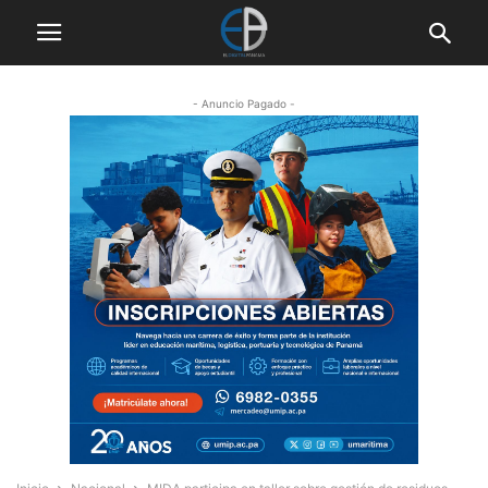
- Anuncio Pagado -