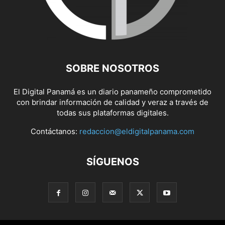
SOBRE NOSOTROS
El Digital Panamá es un diario panameño comprometido
con brindar información de calidad y veraz a través de
todas sus plataformas digitales.
Contáctanos:
redaccion@eldigitalpanama.com
SÍGUENOS