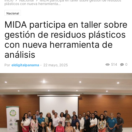
Inicio
Nacional
MIDA participa en taller sobre gestión de residuos
plásticos con nueva herramienta...
Nacional
MIDA participa en taller sobre
gestión de residuos plásticos
con nueva herramienta de
análisis
514
0
Por
eldigitalpanama
-
22 mayo, 2025