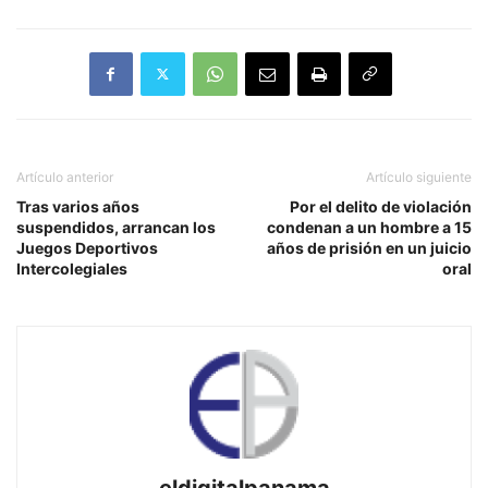
Artículo anterior
Artículo siguiente
Tras varios años
Por el delito de violación
suspendidos, arrancan los
condenan a un hombre a 15
Juegos Deportivos
años de prisión en un juicio
Intercolegiales
oral
eldigitalpanama