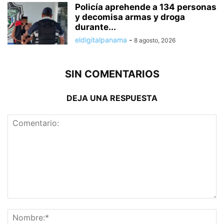
Policía aprehende a 134 personas
y decomisa armas y droga
durante...
eldigitalpanama
-
8 agosto, 2026
SIN COMENTARIOS
DEJA UNA RESPUESTA