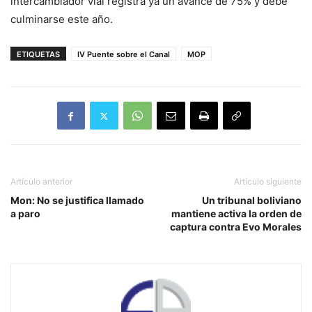
intercambiador vial registra ya un avance de 75% y debe
culminarse este año.
ETIQUETAS
IV Puente sobre el Canal
MOP
Artículo anterior
Artículo siguiente
Mon: No se justifica llamado
Un tribunal boliviano
a paro
mantiene activa la orden de
captura contra Evo Morales