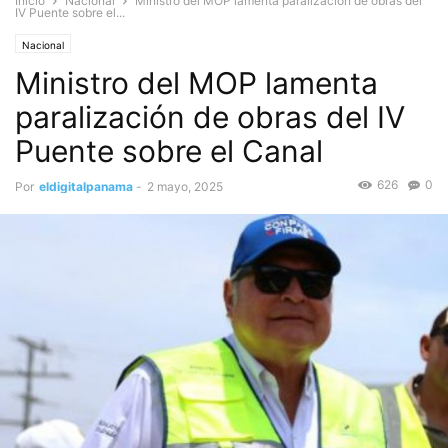
Inicio
Nacional
Ministro del MOP lamenta paralización de obras del
IV Puente sobre el...
Nacional
Ministro del MOP lamenta
paralización de obras del IV
Puente sobre el Canal
626
0
Por
eldigitalpanama
-
2 mayo, 2025