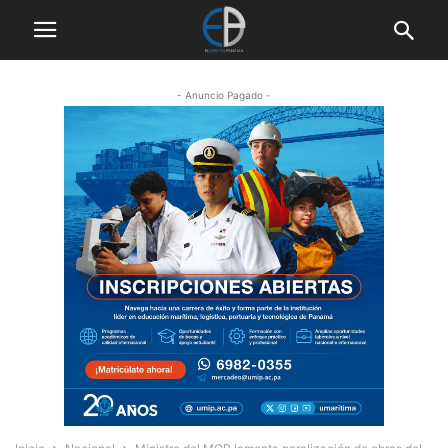
- Anuncio Pagado -