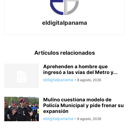
eldigitalpanama
Artículos relacionados
Aprehenden a hombre que
ingresó a las vías del Metro y...
eldigitalpanama
-
8 agosto, 2026
Mulino cuestiona modelo de
Policía Municipal y pide frenar su
expansión
eldigitalpanama
-
8 agosto, 2026