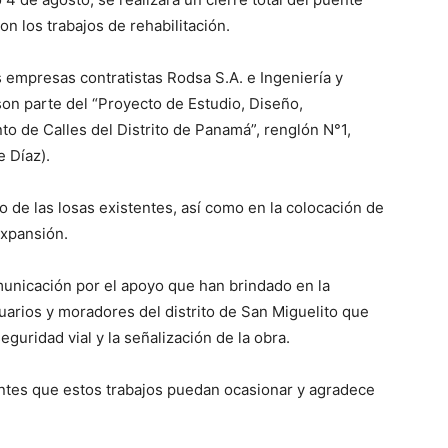
on los trabajos de rehabilitación.
s empresas contratistas Rodsa S.A. e Ingeniería y
son parte del “Proyecto de Estudio, Diseño,
to de Calles del Distrito de Panamá”, renglón N°1,
 Díaz).
ro de las losas existentes, así como en la colocación de
expansión.
municación por el apoyo que han brindado en la
usuarios y moradores del distrito de San Miguelito que
eguridad vial y la señalización de la obra.
ntes que estos trabajos puedan ocasionar y agradece