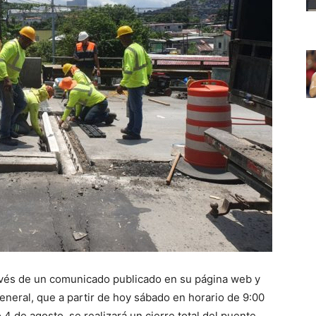
ravés de un comunicado publicado en su página web y
general, que a partir de hoy sábado en horario de 9:00
4 de agosto, se realizará un cierre total del puente