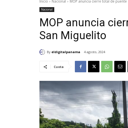
Inicio
Nacional
MOP anuncia cierre total de puente 
Nacional
MOP anuncia cierr
San Miguelito
By
eldigitalpanama
4 agosto, 2024
Cuota