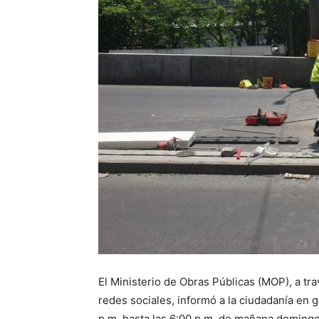
El Ministerio de Obras Públicas (MOP), a t
redes sociales, informó a la ciudadanía en 
p.m. hasta las 6:00 p.m. de mañana domingo 