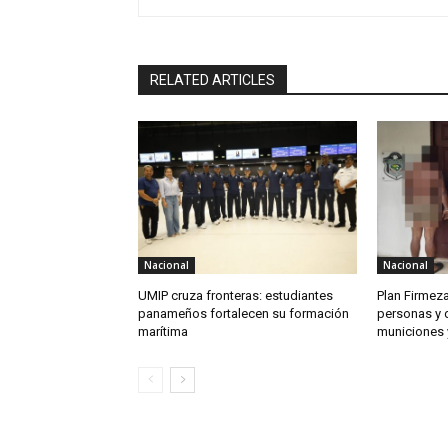
RELATED ARTICLES
Nacional
Nacional
UMIP cruza fronteras: estudiantes
Plan Firmeza
panameños fortalecen su formación
personas y 
marítima
municiones 