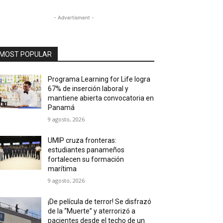
- Advertisment -
MOST POPULAR
Programa Learning for Life logra
67% de inserción laboral y
mantiene abierta convocatoria en
Panamá
9 agosto, 2026
UMIP cruza fronteras:
estudiantes panameños
fortalecen su formación
marítima
9 agosto, 2026
¡De película de terror! Se disfrazó
de la “Muerte” y aterrorizó a
pacientes desde el techo de un