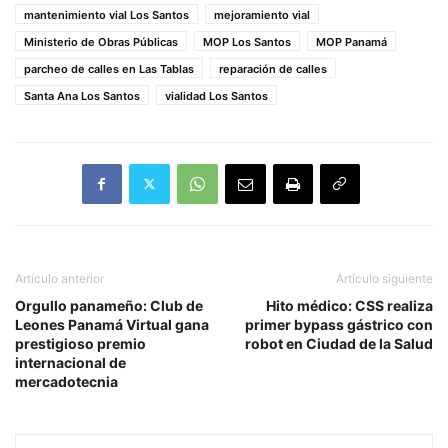
mantenimiento vial Los Santos
mejoramiento vial
Ministerio de Obras Públicas
MOP Los Santos
MOP Panamá
parcheo de calles en Las Tablas
reparación de calles
Santa Ana Los Santos
vialidad Los Santos
Artículo anterior
Artículo siguiente
Orgullo panameño: Club de
Hito médico: CSS realiza
Leones Panamá Virtual gana
primer bypass gástrico con
prestigioso premio
robot en Ciudad de la Salud
internacional de
mercadotecnia