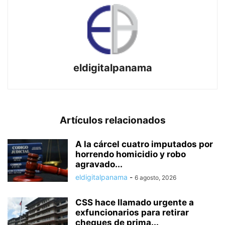
eldigitalpanama
Artículos relacionados
A la cárcel cuatro imputados por
horrendo homicidio y robo
agravado...
eldigitalpanama
-
6 agosto, 2026
CSS hace llamado urgente a
exfuncionarios para retirar
cheques de prima...