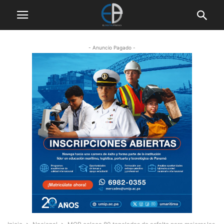
- Anuncio Pagado -