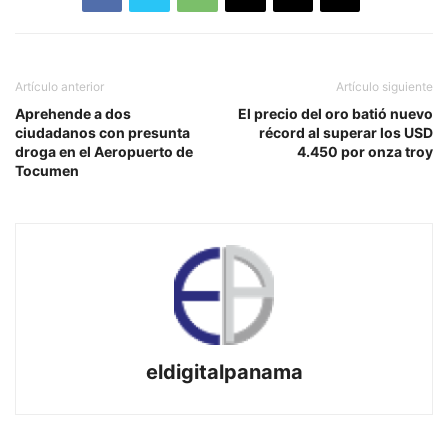
Artículo anterior
Artículo siguiente
Aprehende a dos
El precio del oro batió nuevo
ciudadanos con presunta
récord al superar los USD
droga en el Aeropuerto de
4.450 por onza troy
Tocumen
eldigitalpanama