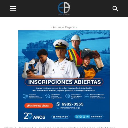
- Anuncio Pagado -