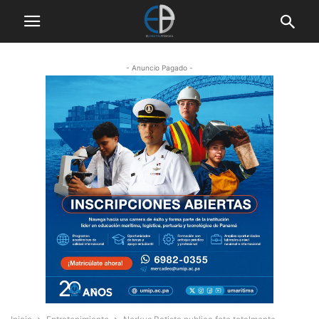
- Anuncio Pagado -