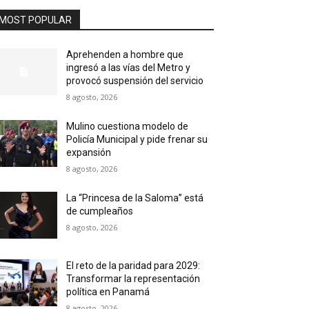
MOST POPULAR
Aprehenden a hombre que
ingresó a las vías del Metro y
provocó suspensión del servicio
8 agosto, 2026
Mulino cuestiona modelo de
Policía Municipal y pide frenar su
expansión
8 agosto, 2026
La “Princesa de la Saloma” está
de cumpleaños
8 agosto, 2026
El reto de la paridad para 2029:
Transformar la representación
política en Panamá
8 agosto, 2026