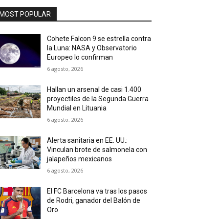
MOST POPULAR
Cohete Falcon 9 se estrella contra
la Luna: NASA y Observatorio
Europeo lo confirman
6 agosto, 2026
Hallan un arsenal de casi 1.400
proyectiles de la Segunda Guerra
Mundial en Lituania
6 agosto, 2026
Alerta sanitaria en EE. UU.:
Vinculan brote de salmonela con
jalapeños mexicanos
6 agosto, 2026
El FC Barcelona va tras los pasos
de Rodri, ganador del Balón de
Oro