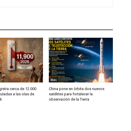
Más
istra cerca de 12.000
China pone en órbita dos nuevos
uladas a las olas de
satélites para fortalecer la
6
observación de la Tierra