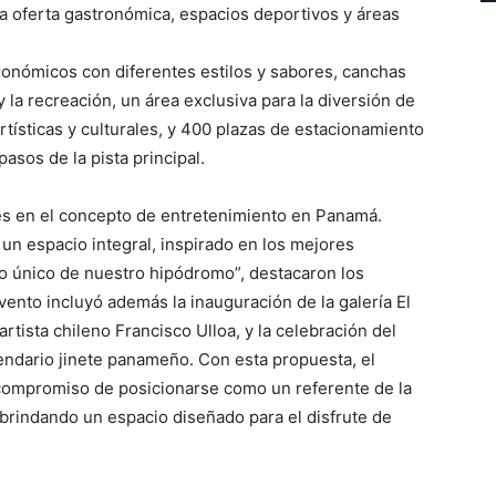
da oferta gastronómica, espacios deportivos y áreas
ronómicos con diferentes estilos y sabores, canchas
 la recreación, un área exclusiva para la diversión de
rtísticas y culturales, y 400 plazas de estacionamiento
asos de la pista principal.
és en el concepto de entretenimiento en Panamá.
 un espacio integral, inspirado en los mejores
lo único de nuestro hipódromo”, destacaron los
vento incluyó además la inauguración de la galería El
rtista chileno Francisco Ulloa, y la celebración del
egendario jinete panameño. Con esta propuesta, el
ompromiso de posicionarse como un referente de la
, brindando un espacio diseñado para el disfrute de