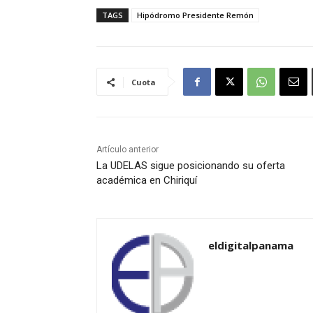
TAGS
Hipódromo Presidente Remón
Cuota
Artículo anterior
La UDELAS sigue posicionando su oferta
académica en Chiriquí
eldigitalpanama