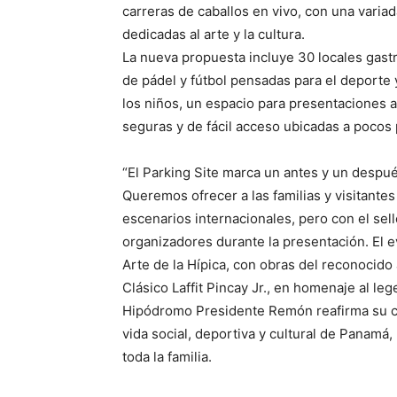
carreras de caballos en vivo, con una varia
dedicadas al arte y la cultura.
La nueva propuesta incluye 30 locales gast
de pádel y fútbol pensadas para el deporte y
los niños, un espacio para presentaciones a
seguras y de fácil acceso ubicadas a pocos p
“El Parking Site marca un antes y un despu
Queremos ofrecer a las familias y visitantes
escenarios internacionales, pero con el sel
organizadores durante la presentación. El e
Arte de la Hípica, con obras del reconocido a
Clásico Laffit Pincay Jr., en homenaje al l
Hipódromo Presidente Remón reafirma su c
vida social, deportiva y cultural de Panamá
toda la familia.