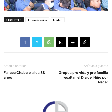
ETIQUETAS
Automecanica
Inadeh
Artículo anterior
Artículo siguiente
Fallece Chabelo a los 88
Grupos pro vida y pro familia
años
resaltan el Día del Niño por
Nacer