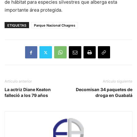
de hábitat para especies silvestres que alberga esta
importante área protegida.
ETIQUETAS
Parque Nacional Chagres
Artículo anterior
Artículo siguiente
La actriz Diane Keaton
Decomisan 34 paquetes de
falleció a los 79 años
droga en Guabalá