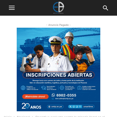
- Anuncio Pagado -