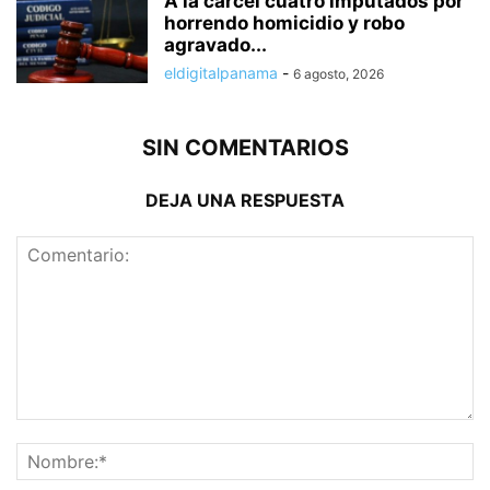
A la cárcel cuatro imputados por
horrendo homicidio y robo
agravado...
eldigitalpanama
-
6 agosto, 2026
SIN COMENTARIOS
DEJA UNA RESPUESTA