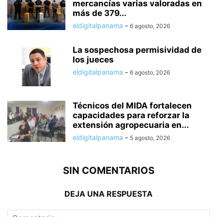
mercancías varias valoradas en
más de 379...
eldigitalpanama
-
6 agosto, 2026
La sospechosa permisividad de
los jueces
eldigitalpanama
-
6 agosto, 2026
Técnicos del MIDA fortalecen
capacidades para reforzar la
extensión agropecuaria en...
eldigitalpanama
-
5 agosto, 2026
SIN COMENTARIOS
DEJA UNA RESPUESTA