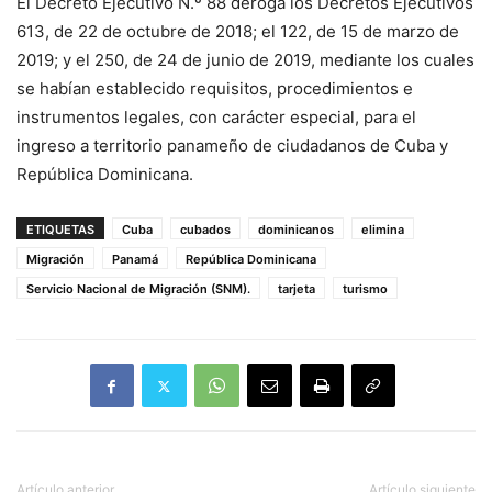
El Decreto Ejecutivo N.º 88 deroga los Decretos Ejecutivos
613, de 22 de octubre de 2018; el 122, de 15 de marzo de
2019; y el 250, de 24 de junio de 2019, mediante los cuales
se habían establecido requisitos, procedimientos e
instrumentos legales, con carácter especial, para el
ingreso a territorio panameño de ciudadanos de Cuba y
República Dominicana.
ETIQUETAS
Cuba
cubados
dominicanos
elimina
Migración
Panamá
República Dominicana
Servicio Nacional de Migración (SNM).
tarjeta
turismo
Artículo anterior
Artículo siguiente