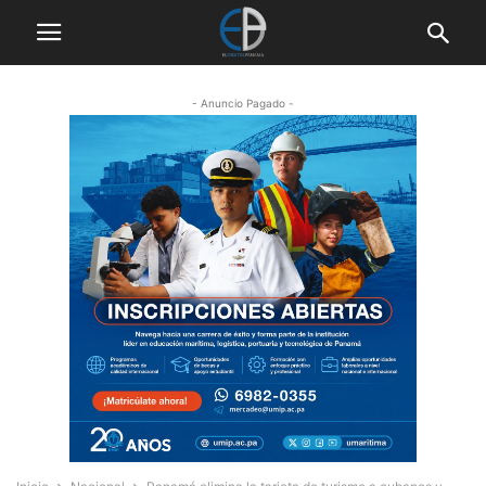
- Anuncio Pagado -