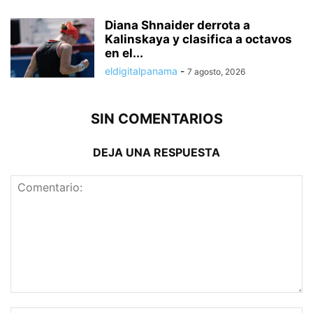
Diana Shnaider derrota a
Kalinskaya y clasifica a octavos
en el...
eldigitalpanama
-
7 agosto, 2026
SIN COMENTARIOS
DEJA UNA RESPUESTA