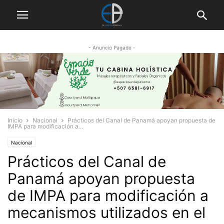
- Anuncio Pagado -
Inicio
Nacional
Prácticos del Canal de Panamá apoyan propuesta de
IMPA para modificación a...
Nacional
Prácticos del Canal de
Panamá apoyan propuesta
de IMPA para modificación a
mecanismos utilizados en el