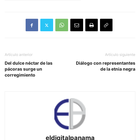
Artículo anterior
Artículo siguiente
Del dulce néctar de las
Diálogo con representantes
pácoras surge un
de la etnia negra
corregimiento
eldigitalpanama