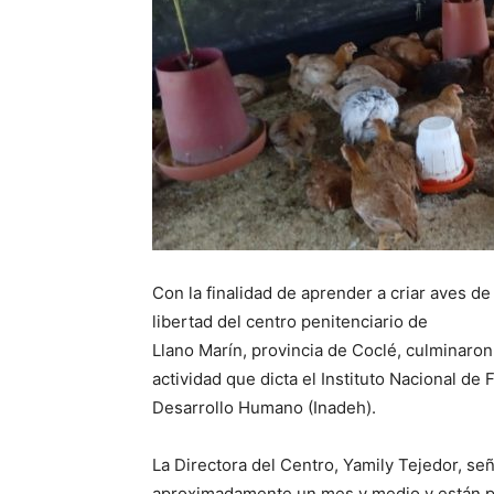
Con la finalidad de aprender a criar aves de
libertad del centro penitenciario de
Llano Marín, provincia de Coclé, culminaron
actividad que dicta el Instituto Nacional de
Desarrollo Humano (Inadeh).
La Directora del Centro, Yamily Tejedor, se
aproximadamente un mes y medio y están pr