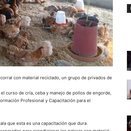
 corral con material reciclado, un grupo de privados de
 el curso de cría, ceba y manejo de pollos de engorde,
 Formación Profesional y Capacitación para el
ñala que esta es una capacitación que dura
eparados para acondicionar las galeras con material