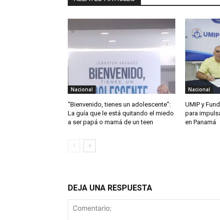
Nacional
Nacional
“Bienvenido, tienes un adolescente”:
UMIP y Fund
La guía que le está quitando el miedo
para impuls
a ser papá o mamá de un teen
en Panamá
DEJA UNA RESPUESTA