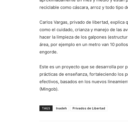
reciclable como cáscara, arroz y todo tipo d
Carlos Vargas, privado de libertad, explica
como el cuidado, crianza y manejo de las 
hacer la limpieza de los galpones (estructu
área, por ejemplo en un metro van 10 pollo
engorde.
Este es un proyecto que se desarrolla por 
prácticas de enseñanza, fortaleciendo los 
efectivos, basados en los nuevos lineamient
(Mingob).
TAGS
Inadeh
Privados de Libertad