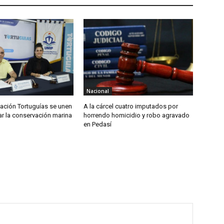
Nacional
ación Tortuguías se unen
A la cárcel cuatro imputados por
ar la conservación marina
horrendo homicidio y robo agravado
en Pedasí