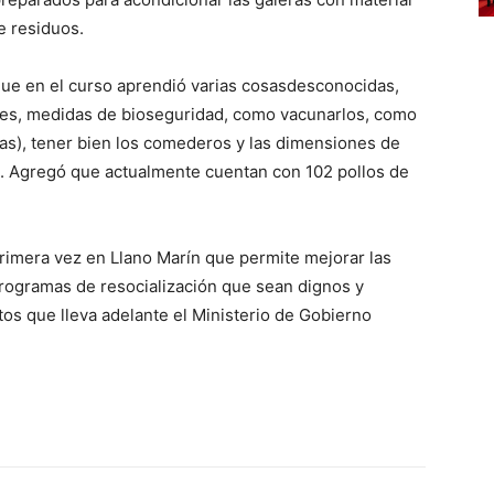
e residuos.
 que en el curso aprendió varias cosasdesconocidas,
aves, medidas de bioseguridad, como vacunarlos, como
ras), tener bien los comederos y las dimensiones de
s. Agregó que actualmente cuentan con 102 pollos de
primera vez en Llano Marín que permite mejorar las
programas de resocialización que sean dignos y
os que lleva adelante el Ministerio de Gobierno