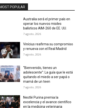
MOST POPULAR
Australia será el primer país en
operar los nuevos misiles
balísticos AIM-260 de EE. UU.
7 agosto, 2026
Vinícius reafirma su compromiso
y renueva con el Real Madrid
7 agosto, 2026
“Bienvenido, tienes un
adolescente”: La guía que le está
quitando el miedo a ser papá o
mamá de un teen
7 agosto, 2026
Nestlé Purina premia la
excelencia y el avance científico
en la medicina veterinaria