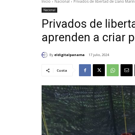
Inicio
Nacional
Privados de libertad de Llano Marín
Nacional
Privados de libert
aprenden a criar p
By
eldigitalpanama
17 julio, 2024
Cuota