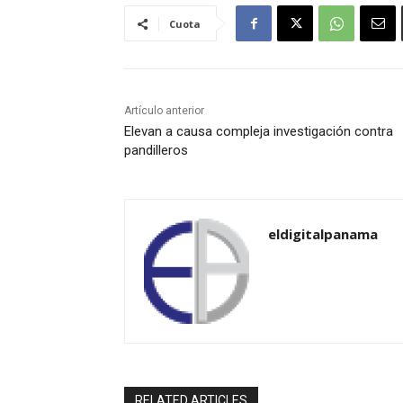
Cuota
Artículo anterior
Elevan a causa compleja investigación contra
pandilleros
eldigitalpanama
RELATED ARTICLES