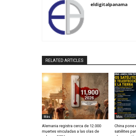
eldigitalpanama
RELATED ARTICLES
Más
Más
Alemania registra cerca de 12.000
China pone 
muertes vinculadas a las olas de
satélites par