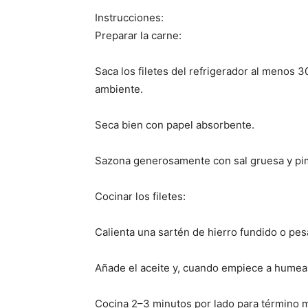
Instrucciones:
Preparar la carne:
Saca los filetes del refrigerador al menos 
ambiente.
Seca bien con papel absorbente.
Sazona generosamente con sal gruesa y pi
Cocinar los filetes:
Calienta una sartén de hierro fundido o pes
Añade el aceite y, cuando empiece a humear,
Cocina 2–3 minutos por lado para término m