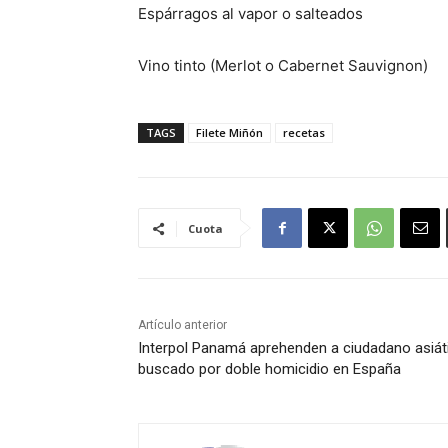
Espárragos al vapor o salteados
Vino tinto (Merlot o Cabernet Sauvignon)
TAGS
Filete Miñón
recetas
Cuota
Artículo anterior
Interpol Panamá aprehenden a ciudadano asiát
buscado por doble homicidio en España