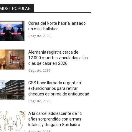
MOST POPULAR
Corea del Norte habría lanzado
un misil balístico
6 agosto, 2026
Alemania registra cerca de
12.000 muertes vinculadas a las
olas de calor en 2026
6 agosto, 2026
CSS hace llamado urgente a
exfuncionarios para retirar
cheques de prima de antigüedad
6 agosto, 2026
A la cárcel adolescente de 15
años sorprendido con armas
letales y droga en San Isidro
6 agosto, 2026