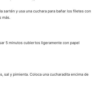
 la sartén y usa una cuchara para bañar los filetes con
s más.
posar 5 minutos cubiertos ligeramente con papel
as, sal y pimienta. Coloca una cucharadita encima de