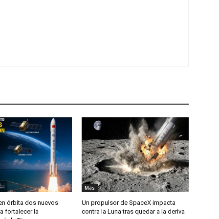
Más
en órbita dos nuevos
Un propulsor de SpaceX impacta
a fortalecer la
contra la Luna tras quedar a la deriva