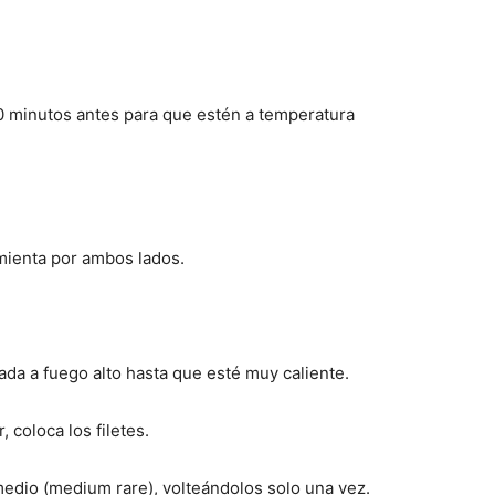
30 minutos antes para que estén a temperatura
mienta por ambos lados.
ada a fuego alto hasta que esté muy caliente.
 coloca los filetes.
edio (medium rare), volteándolos solo una vez.