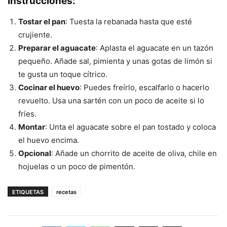
Instrucciones
:
Tostar el pan
: Tuesta la rebanada hasta que esté
crujiente.
Preparar el aguacate
: Aplasta el aguacate en un tazón
pequeño. Añade sal, pimienta y unas gotas de limón si
te gusta un toque cítrico.
Cocinar el huevo
: Puedes freírlo, escalfarlo o hacerlo
revuelto. Usa una sartén con un poco de aceite si lo
fríes.
Montar
: Unta el aguacate sobre el pan tostado y coloca
el huevo encima.
Opcional
: Añade un chorrito de aceite de oliva, chile en
hojuelas o un poco de pimentón.
ETIQUETAS
recetas