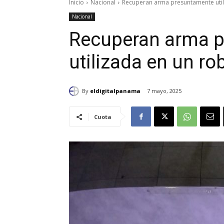
Inicio
Nacional
Recuperan arma presuntamente util
Nacional
Recuperan arma 
utilizada en un r
By
eldigitalpanama
7 mayo, 2025
Cuota