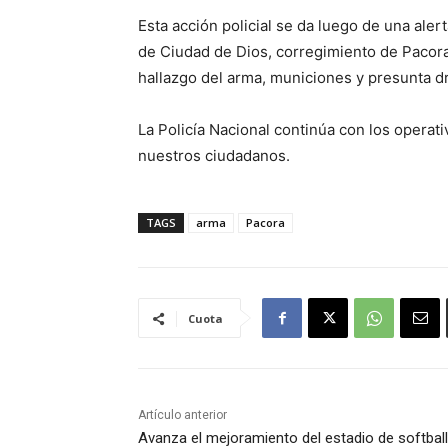
Esta acción policial se da luego de una ale
de Ciudad de Dios, corregimiento de Pacora, 
hallazgo del arma, municiones y presunta d
La Policía Nacional continúa con los operati
nuestros ciudadanos.
TAGS
arma
Pacora
Cuota
Artículo anterior
Avanza el mejoramiento del estadio de softball