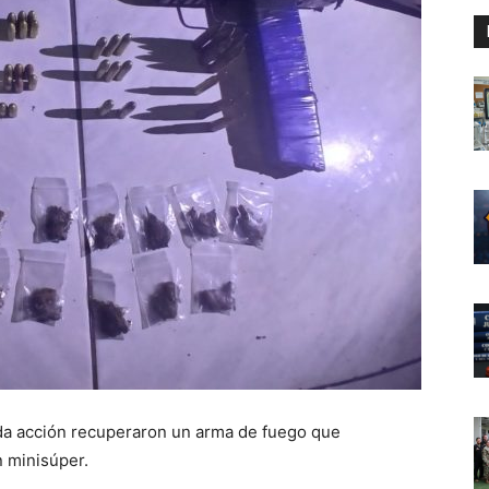
ida acción recuperaron un arma de fuego que
n minisúper.