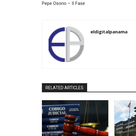
Pepe Osorio – II Fase
eldigitalpanama
RELATED ARTICLES