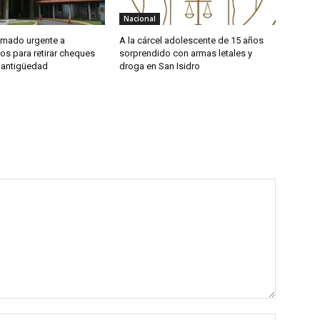
Nacional
amado urgente a
A la cárcel adolescente de 15 años
os para retirar cheques
sorprendido con armas letales y
 antigüedad
droga en San Isidro