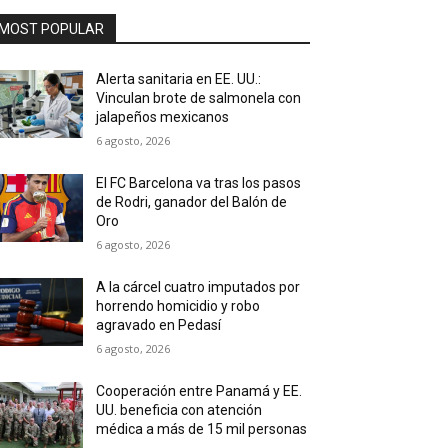
MOST POPULAR
Alerta sanitaria en EE. UU.:
Vinculan brote de salmonela con
jalapeños mexicanos
6 agosto, 2026
El FC Barcelona va tras los pasos
de Rodri, ganador del Balón de
Oro
6 agosto, 2026
A la cárcel cuatro imputados por
horrendo homicidio y robo
agravado en Pedasí
6 agosto, 2026
Cooperación entre Panamá y EE.
UU. beneficia con atención
médica a más de 15 mil personas