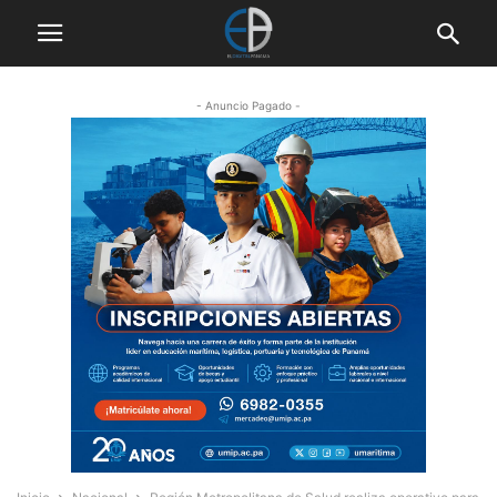
- Anuncio Pagado -