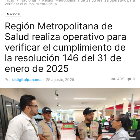
Inicio
Nacional
Región Metropolitana de Salud realiza operativo para
verificar el cumplimiento de la...
Nacional
Región Metropolitana de
Salud realiza operativo para
verificar el cumplimiento de
la resolución 146 del 31 de
enero de 2025
409
0
Por
eldigitalpanama
-
25 agosto, 2025