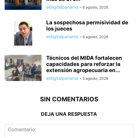
eldigitalpanama
-
6 agosto, 2026
La sospechosa permisividad de
los jueces
eldigitalpanama
-
6 agosto, 2026
Técnicos del MIDA fortalecen
capacidades para reforzar la
extensión agropecuaria en...
eldigitalpanama
-
5 agosto, 2026
SIN COMENTARIOS
DEJA UNA RESPUESTA