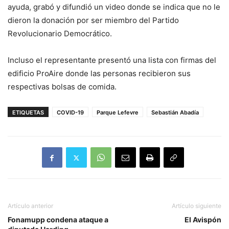
ayuda, grabó y difundió un video donde se indica que no le
dieron la donación por ser miembro del Partido
Revolucionario Democrático.
Incluso el representante presentó una lista con firmas del
edificio ProAire donde las personas recibieron sus
respectivas bolsas de comida.
ETIQUETAS
COVID-19
Parque Lefevre
Sebastián Abadía
Artículo anterior
Artículo siguiente
Fonamupp condena ataque a
El Avispón