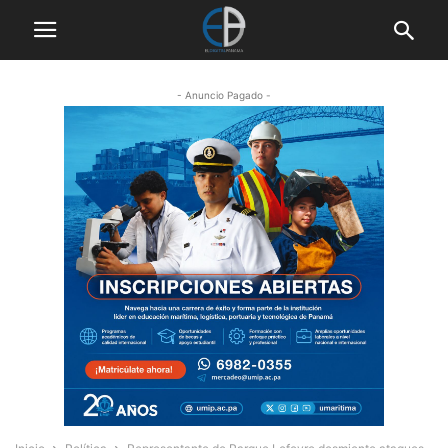
- Anuncio Pagado -