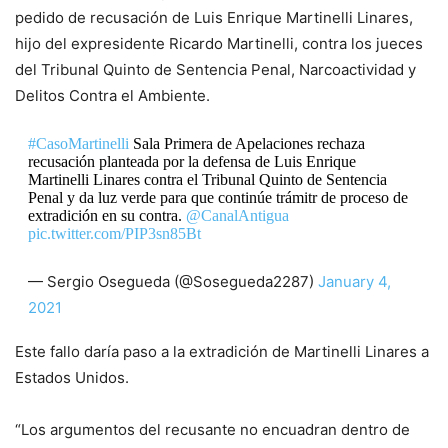
pedido de recusación de Luis Enrique Martinelli Linares,
hijo del expresidente Ricardo Martinelli, contra los jueces
del Tribunal Quinto de Sentencia Penal, Narcoactividad y
Delitos Contra el Ambiente.
#CasoMartinelli
Sala Primera de Apelaciones rechaza
recusación planteada por la defensa de Luis Enrique
Martinelli Linares contra el Tribunal Quinto de Sentencia
Penal y da luz verde para que continúe trámitr de proceso de
extradición en su contra.
@CanalAntigua
pic.twitter.com/PIP3sn85Bt
— Sergio Osegueda (@Sosegueda2287)
January 4,
2021
Este fallo daría paso a la extradición de Martinelli Linares a
Estados Unidos.
“Los argumentos del recusante no encuadran dentro de