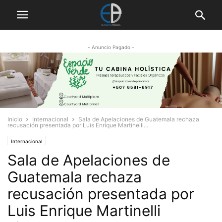
- Anuncio Pagado -
Inicio
Internacional
Sala de Apelaciones de Guatemala rechaza
recusación presentada por Luis Enrique Martinelli...
Internacional
Sala de Apelaciones de
Guatemala rechaza
recusación presentada por
Luis Enrique Martinelli